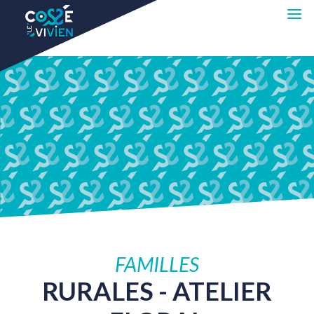
FAMILLES
RURALES
-
ATELIER