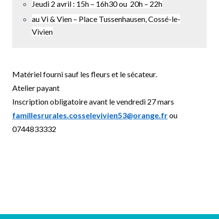
Jeudi 2 avril :
15h – 16h30 ou
20h – 22h
au Vi & Vien – Place Tussenhausen, Cossé-le-
Vivien
Matériel fourni sauf l
es fleurs
et le
sécateur.
Atelier payant
Inscription obligatoire avant le vendredi 27 mars
famillesrurales.cosselevivien53@orange.fr
ou
0744833332