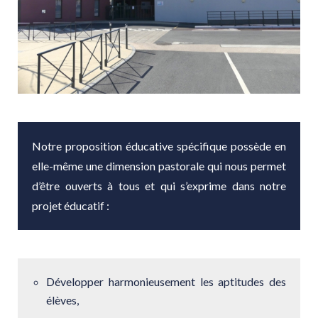
Notre proposition éducative spécifique possède en
elle-même une dimension pastorale qui nous permet
d’être ouverts à tous et qui s’exprime dans notre
projet éducatif :
Développer harmonieusement les aptitudes des
élèves,