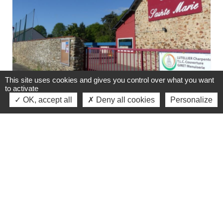
This site uses cookies and gives you control over what you want
to activate
OK, accept all
Deny all cookies
Personalize
Tellement Pratique
Ecole Sainte Marie