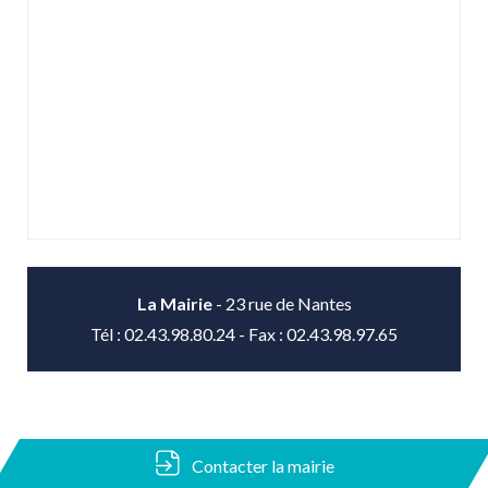
La Mairie
-
23 rue de Nantes
Tél : 02.43.98.80.24 - Fax : 02.43.98.97.65
Contacter la mairie