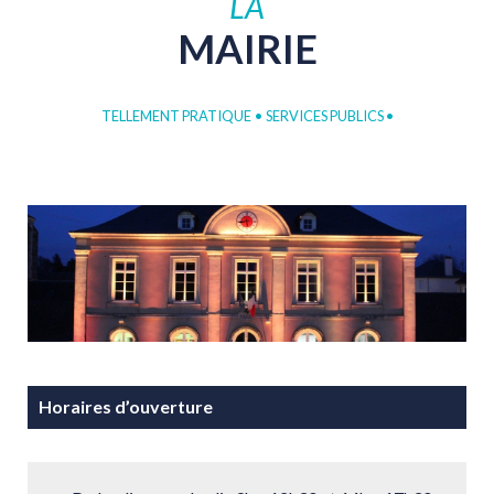
LA
MAIRIE
TELLEMENT PRATIQUE
•
SERVICES PUBLICS
•
Horaires d’ouverture