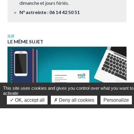
dimanche et jours fériés.
N° astreinte : 06 14 42 50 51
SUR
LE
MÊME
SUJET
This site uses cookies and gives you control over what you want to
activate
OK, accept all
Deny all cookies
Personalize