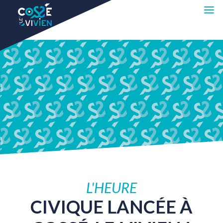
L'HEURE
CIVIQUE
LANCÉE
À