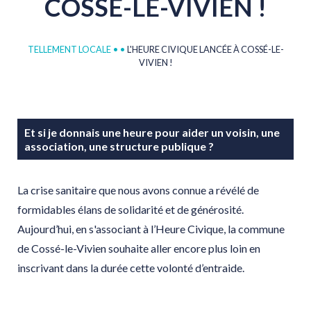
COSSÉ-LE-VIVIEN
!
TELLEMENT LOCALE
•
•
L'HEURE CIVIQUE LANCÉE À COSSÉ-LE-
VIVIEN !
Et si je donnais une heure pour aider un voisin, une
association, une structure publique ?
La crise sanitaire que nous avons connue a révélé de
formidables élans de solidarité et de générosité.
Aujourd’hui, en s'associant à l’Heure Civique, la commune
de Cossé-le-Vivien souhaite aller encore plus loin en
inscrivant dans la durée cette volonté d’entraide.