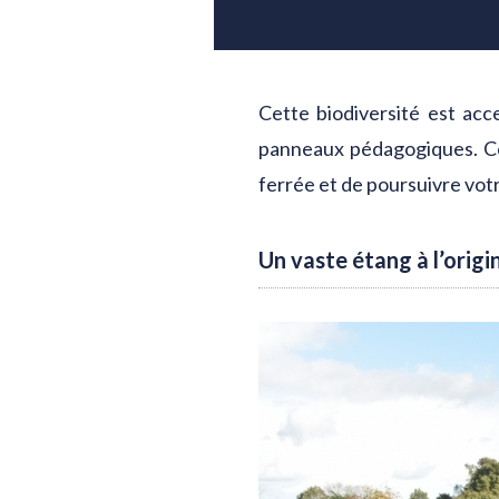
Cette biodiversité est acc
panneaux pédagogiques. Cet
ferrée et de poursuivre vot
Un vaste étang à l’origi