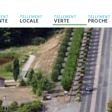
MENT
TELLEMENT
TELLEMENT
TELLEMENT
NTE
LOCALE
VERTE
PROCHE