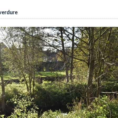
 verdure