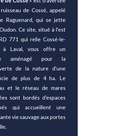
é de Cossé
» est traversée
 ruisseau de Cossé, appelé
le Raguenard, qui se jette
'Oudon. Ce site, situé à l'est
RD 771 qui relie Cossé-le-
n à Laval, vous offre un
ce aménagé pour la
verte de la nature d'une
ficie de plus de 4 ha. Le
eau et le réseau de mares
ées sont bordés d'espaces
bés qui accueillent une
ante vie sauvage aux portes
lle.