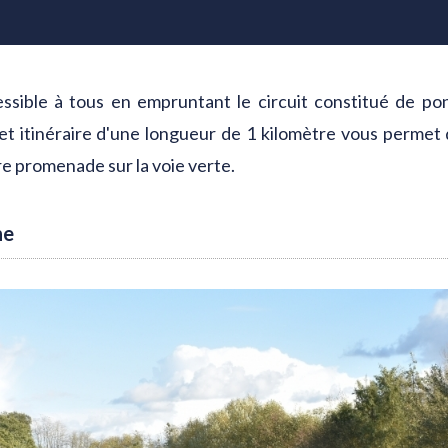
essible à tous en empruntant le circuit constitué de po
 itinéraire d'une longueur de 1 kilomètre vous permet d
re promenade sur la voie verte.
ne