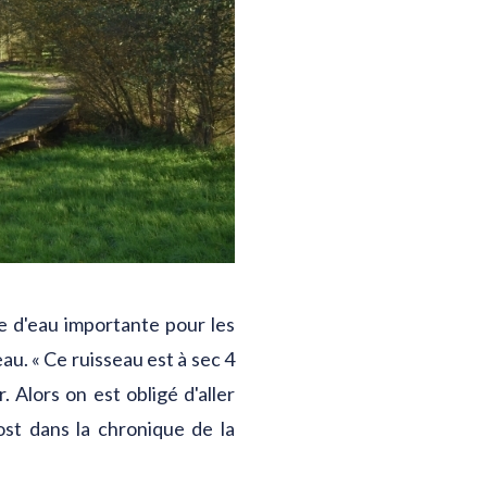
e d'eau importante pour les
eau. « Ce ruisseau est à sec 4
 Alors on est obligé d'aller
ost dans la chronique de la