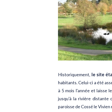
Historiquement,
le site ét
habitants. Celui-ci a été ass
à 5 mois l'année et laisse 
jusqu'à la rivière distant
paroisse de Cossé le Vivien