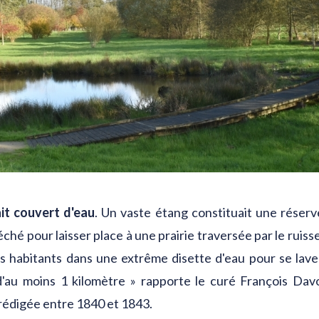
ait couvert d'eau
. Un vaste étang constituait une réserv
éché pour laisser place à une prairie traversée par le ruiss
les habitants dans une extrême disette d'eau pour se laver.
e d'au moins 1 kilomètre » rapporte le curé François Dav
 rédigée entre 1840 et 1843.