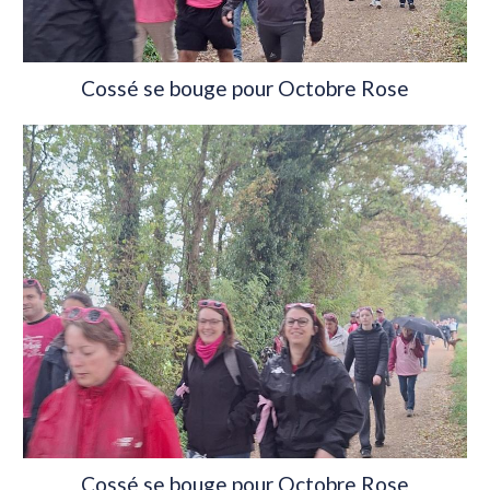
Cossé se bouge pour Octobre Rose
Cossé se bouge pour Octobre Rose