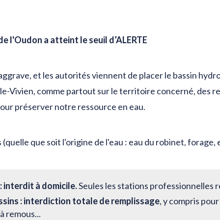
e l'Oudon a atteint le seuil d’ALERTE
'aggrave, et les autorités viennent de placer le bassin hy
e-Vivien, comme partout sur le territoire concerné, des re
pour préserver notre ressource en eau.
 (quelle que soit l'origine de l'eau : eau du robinet, forage,
 interdit à domicile.
Seules les stations professionnelles 
ssins : interdiction totale de remplissage
, y compris pour
à remous...