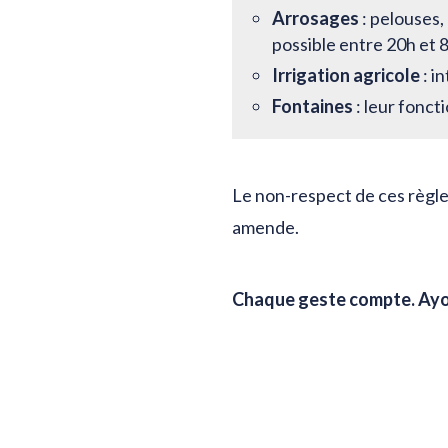
Arrosages
: pelouses, 
possible entre 20h et 
Irrigation agricole
: i
Fontaines
: leur fonc
Le non-respect de ces règle
amende.
Chaque geste compte. Ayons