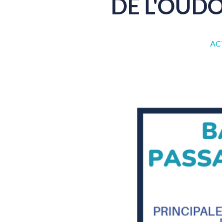
DE
L'OUD
AC