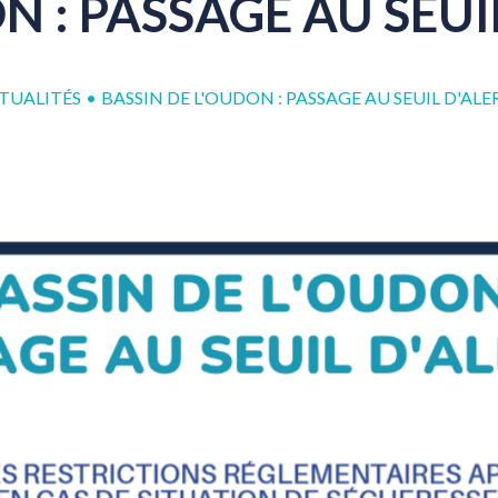
ON
:
PASSAGE
AU
SEUI
TUALITÉS
•
BASSIN DE L'OUDON : PASSAGE AU SEUIL D'ALE