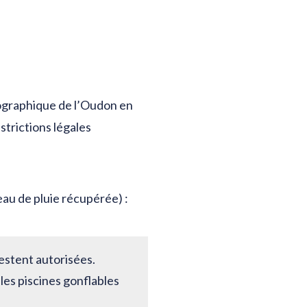
drographique de l’Oudon en
strictions légales
 eau de pluie récupérée) :
restent autorisées.
 les piscines gonflables